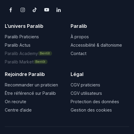
L’univers Paralib
Paralib
Paralib Praticiens
À propos
Paralib Actus
Accessibilité & daltonisme
Paralib Academy
Contact
Bientôt
Paralib Market
Bientôt
Rejoindre Paralib
Légal
Recommander un praticien
CGV praticiens
Être référencé sur Paralib
CGV utilisateurs
On recrute
Protection des données
Centre d’aide
Gestion des cookies