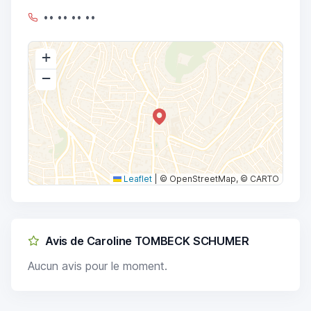
•• •• •• ••
+
−
Leaflet
|
© OpenStreetMap, © CARTO
Avis de Caroline TOMBECK SCHUMER
Aucun avis pour le moment.