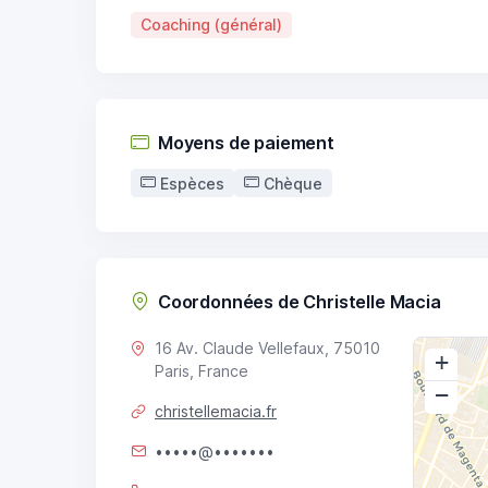
Coaching (général)
Moyens de paiement
Espèces
Chèque
Coordonnées de Christelle Macia
16 Av. Claude Vellefaux, 75010
+
Paris, France
−
christellemacia.fr
•••••@•••••••