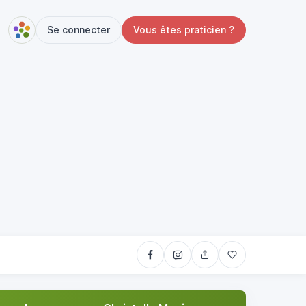
Se connecter
Vous êtes praticien ?