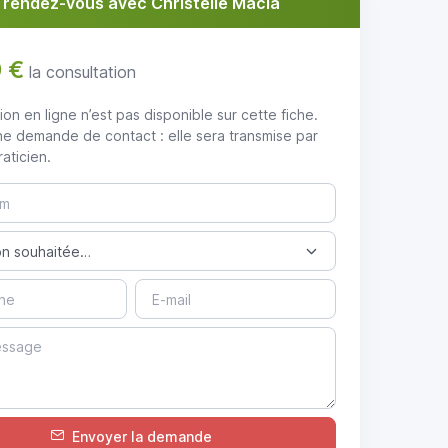
 rendez-vous avec Christelle Macia
 €
la consultation
ion en ligne n’est pas disponible sur cette fiche.
e demande de contact : elle sera transmise par
raticien.
Envoyer la demande