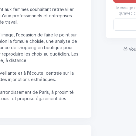
Message en
 aux femmes souhaitant retravailler
qu’avec c
qu'aux professionnels et entreprises
e travail.
age, l'occasion de faire le point sur
 selon la formule choisie, une analyse de
 séance de shopping en boutique pour
Vou
 reproduire les choix au quotidien. Les
e, à distance.
illante et à l'écoute, centrée sur la
des injonctions esthétiques.
 arrondissement de Paris, à proximité
-Louis, et propose également des