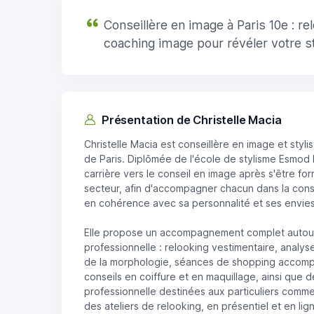
Conseillère en image à Paris 10e : re
coaching image pour révéler votre st
Présentation de Christelle Macia
Christelle Macia est conseillère en image et styli
de Paris. Diplômée de l'école de stylisme Esmod Pa
carrière vers le conseil en image après s'être f
secteur, afin d'accompagner chacun dans la const
en cohérence avec sa personnalité et ses envies
Elle propose un accompagnement complet autour 
professionnelle : relooking vestimentaire, analys
de la morphologie, séances de shopping accomp
conseils en coiffure et en maquillage, ainsi que
professionnelle destinées aux particuliers comme
des ateliers de relooking, en présentiel et en lig