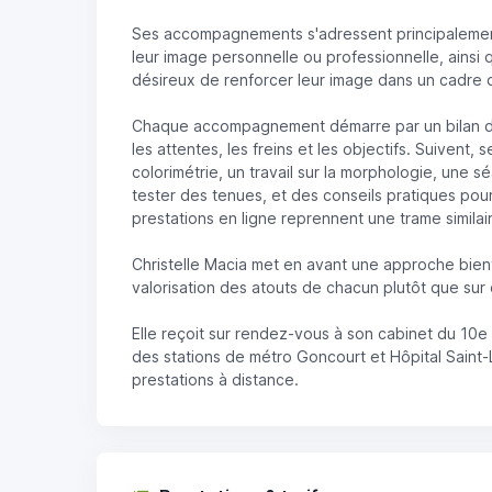
Ses accompagnements s'adressent principalement
leur image personnelle ou professionnelle, ainsi 
désireux de renforcer leur image dans un cadre d
Chaque accompagnement démarre par un bilan d'im
les attentes, les freins et les objectifs. Suivent,
colorimétrie, un travail sur la morphologie, une
tester des tenues, et des conseils pratiques pour
prestations en ligne reprennent une trame similair
Christelle Macia met en avant une approche bienve
valorisation des atouts de chacun plutôt que sur 
Elle reçoit sur rendez-vous à son cabinet du 10e
des stations de métro Goncourt et Hôpital Saint
prestations à distance.