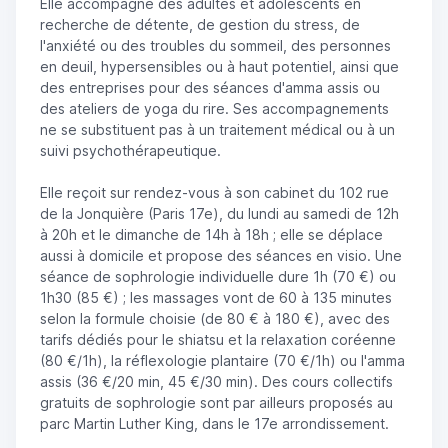
Elle accompagne des adultes et adolescents en
recherche de détente, de gestion du stress, de
l'anxiété ou des troubles du sommeil, des personnes
en deuil, hypersensibles ou à haut potentiel, ainsi que
des entreprises pour des séances d'amma assis ou
des ateliers de yoga du rire. Ses accompagnements
ne se substituent pas à un traitement médical ou à un
suivi psychothérapeutique.
Elle reçoit sur rendez-vous à son cabinet du 102 rue
de la Jonquière (Paris 17e), du lundi au samedi de 12h
à 20h et le dimanche de 14h à 18h ; elle se déplace
aussi à domicile et propose des séances en visio. Une
séance de sophrologie individuelle dure 1h (70 €) ou
1h30 (85 €) ; les massages vont de 60 à 135 minutes
selon la formule choisie (de 80 € à 180 €), avec des
tarifs dédiés pour le shiatsu et la relaxation coréenne
(80 €/1h), la réflexologie plantaire (70 €/1h) ou l'amma
assis (36 €/20 min, 45 €/30 min). Des cours collectifs
gratuits de sophrologie sont par ailleurs proposés au
parc Martin Luther King, dans le 17e arrondissement.