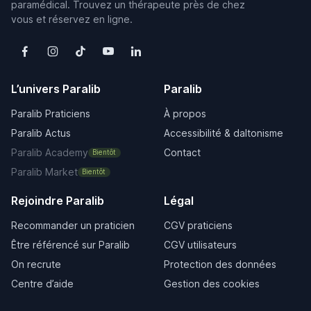
paramédical. Trouvez un thérapeute près de chez
vous et réservez en ligne.
L’univers Paralib
Paralib
Paralib Praticiens
À propos
Paralib Actus
Accessibilité & daltonisme
Paralib Academy
Contact
Bientôt
Paralib Market
Bientôt
Rejoindre Paralib
Légal
Recommander un praticien
CGV praticiens
Être référencé sur Paralib
CGV utilisateurs
On recrute
Protection des données
Centre d’aide
Gestion des cookies