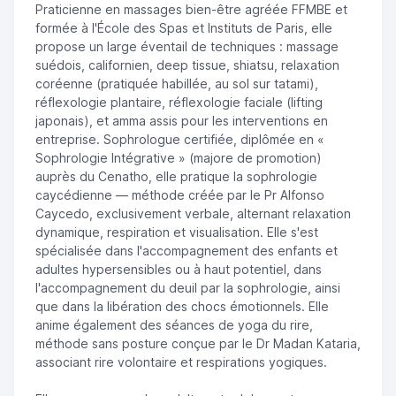
Praticienne en massages bien-être agréée FFMBE et
formée à l'École des Spas et Instituts de Paris, elle
propose un large éventail de techniques : massage
suédois, californien, deep tissue, shiatsu, relaxation
coréenne (pratiquée habillée, au sol sur tatami),
réflexologie plantaire, réflexologie faciale (lifting
japonais), et amma assis pour les interventions en
entreprise. Sophrologue certifiée, diplômée en «
Sophrologie Intégrative » (majore de promotion)
auprès du Cenatho, elle pratique la sophrologie
caycédienne — méthode créée par le Pr Alfonso
Caycedo, exclusivement verbale, alternant relaxation
dynamique, respiration et visualisation. Elle s'est
spécialisée dans l'accompagnement des enfants et
adultes hypersensibles ou à haut potentiel, dans
l'accompagnement du deuil par la sophrologie, ainsi
que dans la libération des chocs émotionnels. Elle
anime également des séances de yoga du rire,
méthode sans posture conçue par le Dr Madan Kataria,
associant rire volontaire et respirations yogiques.