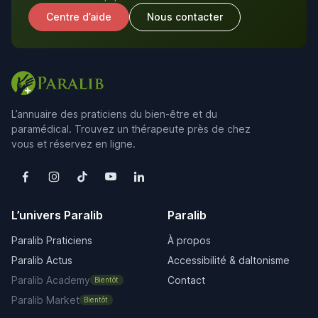
Centre d’aide
Nous contacter
L’annuaire des praticiens du bien-être et du
paramédical. Trouvez un thérapeute près de chez
vous et réservez en ligne.
L’univers Paralib
Paralib
Paralib Praticiens
À propos
Paralib Actus
Accessibilité & daltonisme
Paralib Academy
Contact
Bientôt
Paralib Market
Bientôt