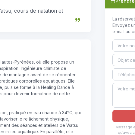
Prendre
atsu, cours de natation et
La réservat
Envoyez un
e-mail au p
 Hautes-Pyrénées, où elle propose un
spiration. Ingénieure chimiste de
sme de montagne avant de se réorienter
pratiques corporelles aquatiques. Elle
, puis se forme à la Healing Dance à
us pour devenir formatrice de cette
ison, pratiqué en eau chaude à 34°C, qui
favoriser le relâchement physique,
ement des séances et ateliers de Watsu
Message en
n milieu aquatique. En parallèle, elle
qu’avec c