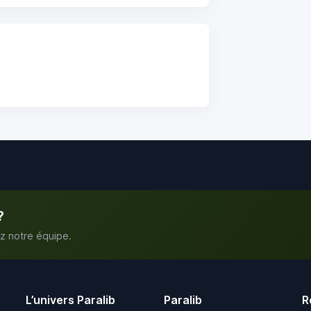
?
z notre équipe.
L’univers Paralib
Paralib
R