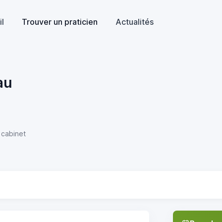
il
Trouver un praticien
Actualités
au
 cabinet