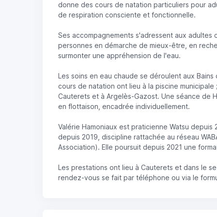
donne des cours de natation particuliers pour adu
de respiration consciente et fonctionnelle.
Ses accompagnements s'adressent aux adultes 
personnes en démarche de mieux-être, en reche
surmonter une appréhension de l'eau.
Les soins en eau chaude se déroulent aux Bains 
cours de natation ont lieu à la piscine municipale 
Cauterets et à Argelès-Gazost. Une séance de 
en flottaison, encadrée individuellement.
Valérie Hamoniaux est praticienne Watsu depuis 
depuis 2019, discipline rattachée au réseau WA
Association). Elle poursuit depuis 2021 une form
Les prestations ont lieu à Cauterets et dans le s
rendez-vous se fait par téléphone ou via le formu