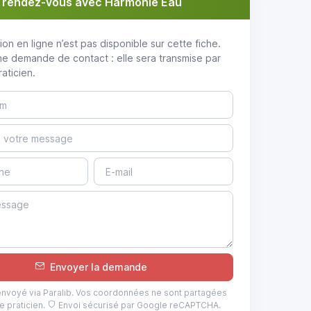
 rendez-vous avec Harmonie Eau
ion en ligne n’est pas disponible sur cette fiche.
e demande de contact : elle sera transmise par
raticien.
Envoyer la demande
voyé via Paralib. Vos coordonnées ne sont partagées
e praticien.
Envoi sécurisé par Google reCAPTCHA.