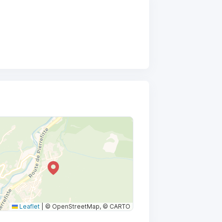
Leaflet
|
© OpenStreetMap, © CARTO