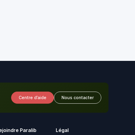
Centre d’aide
Nous contacter
ejoindre Paralib
Légal