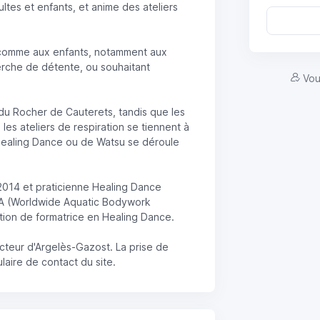
ltes et enfants, et anime des ateliers
comme aux enfants, notamment aux
rche de détente, ou souhaitant
Vou
du Rocher de Cauterets, tandis que les
; les ateliers de respiration se tiennent à
Healing Dance ou de Watsu se déroule
2014 et praticienne Healing Dance
BA (Worldwide Aquatic Bodywork
ation de formatrice en Healing Dance.
ecteur d'Argelès-Gazost. La prise de
laire de contact du site.