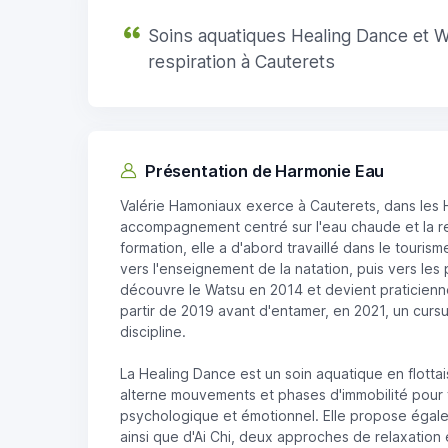
Soins aquatiques Healing Dance et W
respiration à Cauterets
Présentation de Harmonie Eau
Valérie Hamoniaux exerce à Cauterets, dans les
accompagnement centré sur l'eau chaude et la re
formation, elle a d'abord travaillé dans le touri
vers l'enseignement de la natation, puis vers les 
découvre le Watsu en 2014 et devient praticienne
partir de 2019 avant d'entamer, en 2021, un curs
discipline.
La Healing Dance est un soin aquatique en flotta
alterne mouvements et phases d'immobilité pour 
psychologique et émotionnel. Elle propose égal
ainsi que d'Ai Chi, deux approches de relaxation e