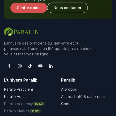
Centre d’aide
Nous contacter
L’annuaire des praticiens du bien-être et du
paramédical. Trouvez un thérapeute près de chez
vous et réservez en ligne.
L’univers Paralib
Paralib
Paralib Praticiens
À propos
Paralib Actus
Accessibilité & daltonisme
Paralib Academy
Contact
Bientôt
Paralib Market
Bientôt