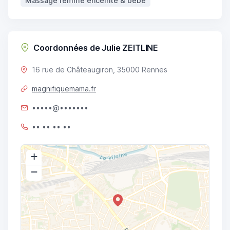
Massage femme enceinte & bébé
Coordonnées de Julie ZEITLINE
16 rue de Châteaugiron, 35000 Rennes
magnifiquemama.fr
•••••@•••••••
•• •• •• ••
+
−