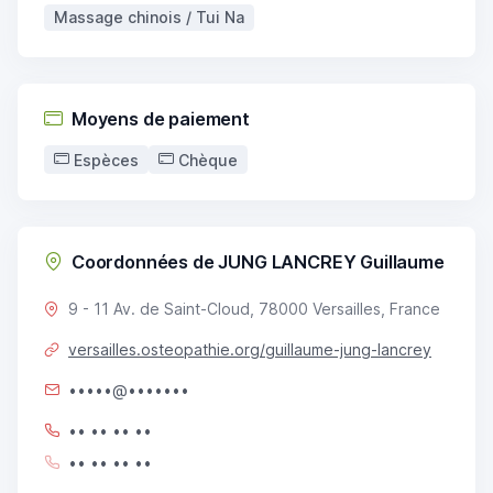
Massage chinois / Tui Na
Moyens de paiement
Espèces
Chèque
Coordonnées de JUNG LANCREY Guillaume
9 - 11 Av. de Saint-Cloud, 78000 Versailles, France
versailles.osteopathie.org/guillaume-jung-lancrey
•••••@•••••••
•• •• •• ••
•• •• •• ••