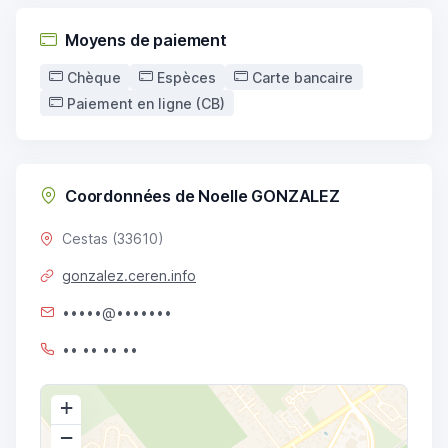
Moyens de paiement
Chèque
Espèces
Carte bancaire
Paiement en ligne (CB)
Coordonnées de Noelle GONZALEZ
Cestas (33610)
gonzalez.ceren.info
•••••@•••••••
•• •• •• ••
+
−