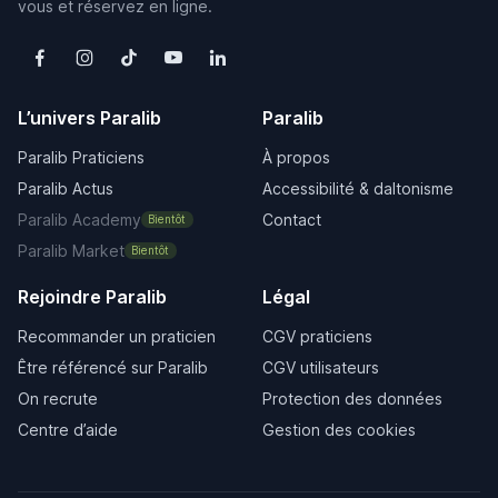
vous et réservez en ligne.
L’univers Paralib
Paralib
Paralib Praticiens
À propos
Paralib Actus
Accessibilité & daltonisme
Paralib Academy
Contact
Bientôt
Paralib Market
Bientôt
Rejoindre Paralib
Légal
Recommander un praticien
CGV praticiens
Être référencé sur Paralib
CGV utilisateurs
On recrute
Protection des données
Centre d’aide
Gestion des cookies