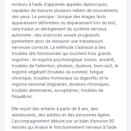
moteurs à l'aide d'appareils appelés diploscopes,
capables de mesurer plusieurs milliers de mouvements
des yeux. Le principe : lorsque des images tests
apparaissent déformées ou disparaissent lors du test,
cela traduit un dérèglement du système nerveux
autonome ; des exercices visuels progressifs
permettent alors de restaurer une transmission
nerveuse correcte. La méthode s'adresse à des
troubles dits fonctionnels qui touchent trois grands
registres : le registre psychologique (stress, anxiété,
troubles de l'attention, phobies, dyslexie, burn-out), le
registre végétatif (troubles du sommeil, fatigue
chronique, troubles hormonaux ou digestifs) et le
registre sensoriel (migraines, douleurs chroniques,
troubles alimentaires, acouphènes, troubles de
l'équilibre).
Elle reçoit des enfants à partir de 6 ans, des
adolescents, des adultes et des personnes âgées.
L'accompagnement débute par un bilan d'environ 90
minutes qui évalue le fonctionnement nerveux à l'aide