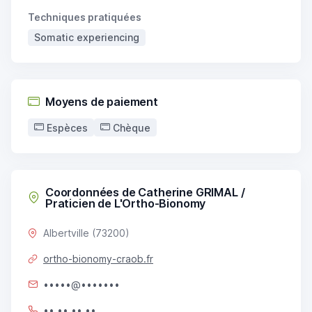
Techniques pratiquées
Somatic experiencing
Moyens de paiement
Espèces
Chèque
Coordonnées de Catherine GRIMAL /
Praticien de L'Ortho-Bionomy
Albertville (73200)
ortho-bionomy-craob.fr
•••••@•••••••
•• •• •• ••