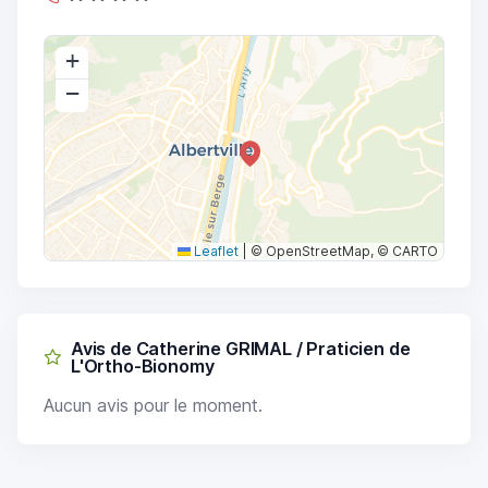
+
−
Leaflet
|
© OpenStreetMap, © CARTO
Avis de Catherine GRIMAL / Praticien de
L'Ortho-Bionomy
Aucun avis pour le moment.