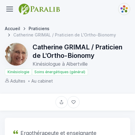
Accueil
Praticiens
Catherine GRIMAL / Praticien de L'Ortho-Bionomy
Catherine GRIMAL / Praticien
de L'Ortho-Bionomy
Kinésiologue à Albertville
Kinésiologie
Soins énergétiques (général)
Adultes
•
Au cabinet
Ergothérapeute et enseignante