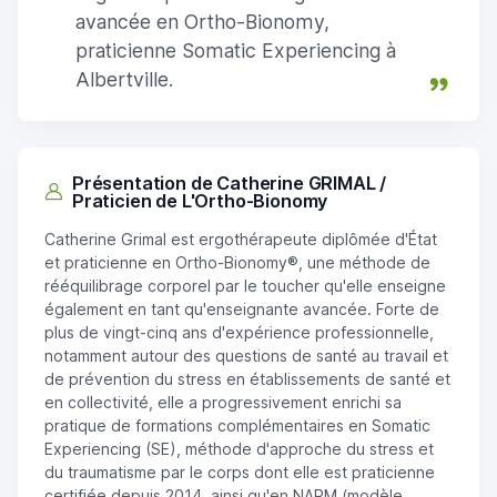
avancée en Ortho-Bionomy,
praticienne Somatic Experiencing à
Albertville.
Présentation de Catherine GRIMAL /
Praticien de L'Ortho-Bionomy
Catherine Grimal est ergothérapeute diplômée d'État
et praticienne en Ortho-Bionomy®, une méthode de
rééquilibrage corporel par le toucher qu'elle enseigne
également en tant qu'enseignante avancée. Forte de
plus de vingt-cinq ans d'expérience professionnelle,
notamment autour des questions de santé au travail et
de prévention du stress en établissements de santé et
en collectivité, elle a progressivement enrichi sa
pratique de formations complémentaires en Somatic
Experiencing (SE), méthode d'approche du stress et
du traumatisme par le corps dont elle est praticienne
certifiée depuis 2014, ainsi qu'en NARM (modèle