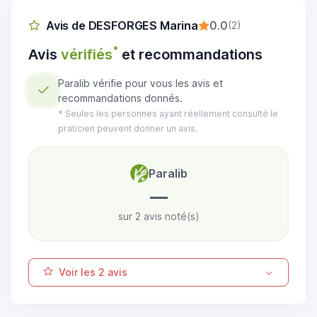
Avis de DESFORGES Marina
0.0
(2)
*
Avis
vérifiés
et recommandations
Paralib vérifie pour vous les avis et
recommandations donnés.
* Seules les personnes ayant réellement consulté le
praticien peuvent donner un avis.
Paralib
—
sur 2 avis noté(s)
Voir les 2 avis