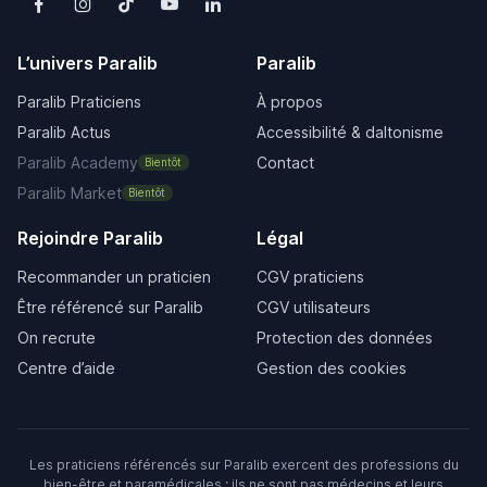
L’univers Paralib
Paralib
Paralib Praticiens
À propos
Paralib Actus
Accessibilité & daltonisme
Paralib Academy
Contact
Bientôt
Paralib Market
Bientôt
Rejoindre Paralib
Légal
Recommander un praticien
CGV praticiens
Être référencé sur Paralib
CGV utilisateurs
On recrute
Protection des données
Centre d’aide
Gestion des cookies
Les praticiens référencés sur Paralib exercent des professions du
bien-être et paramédicales : ils ne sont pas médecins et leurs