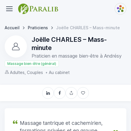
Accueil
Praticiens
Joëlle CHARLES – Mass-minute
Joëlle CHARLES – Mass-
minute
Praticien en massage bien-être à Andrésy
Massage bien-être (général)
Adultes, Couples
•
Au cabinet
Massage tantrique et cachemirien,
formations privées et en groupe