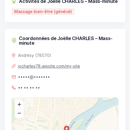
Activités de Joëlle CHARLES – Mass-minute
Massage bien-être (général)
Coordonnées de Joëlle CHARLES – Mass-
minute
Andrésy (78570)
jocharles78.wixsite.com/my-site
•••••@•••••••
•• •• •• ••
+
−