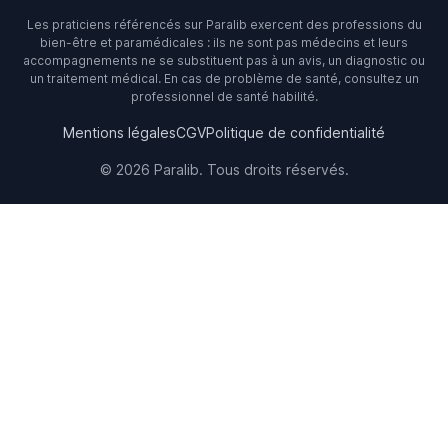
Les praticiens référencés sur Paralib exercent des professions du
bien-être et paramédicales : ils ne sont pas médecins et leurs
accompagnements ne se substituent pas à un avis, un diagnostic ou
un traitement médical. En cas de problème de santé, consultez un
professionnel de santé habilité.
Mentions légales
CGV
Politique de confidentialité
© 2026 Paralib. Tous droits réservés.