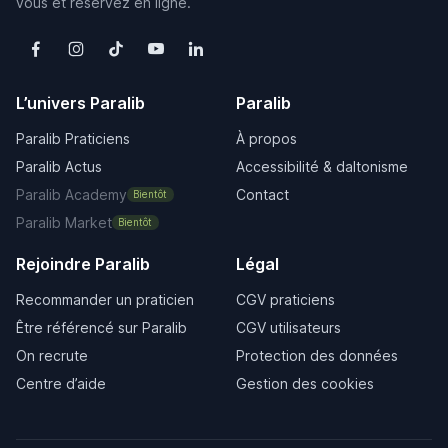
vous et réservez en ligne.
L’univers Paralib
Paralib
Paralib Praticiens
À propos
Paralib Actus
Accessibilité & daltonisme
Paralib Academy
Contact
Bientôt
Paralib Market
Bientôt
Rejoindre Paralib
Légal
Recommander un praticien
CGV praticiens
Être référencé sur Paralib
CGV utilisateurs
On recrute
Protection des données
Centre d’aide
Gestion des cookies