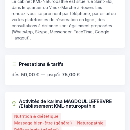
Le cabinet KML-Naturopathie est situé rue Saint-Éloi,
dans le quartier du Vieux-Marché à Rouen. Les
rendez-vous se prennent par téléphone, par email ou
via les plateformes de réservation en ligne ; des
consultations à distance sont également proposées
(WhatsApp, Skype, Messenger, FaceTime, Google
Hangout).
Prestations & tarifs
dès
50,00 €
— jusqu’à
75,00 €
Activités de karima MAGDOUL LEFEBVRE
/Etablissement KML-naturopathie
Nutrition & diététique
Massage bien-être (général)
Naturopathie
Réflexologie (général)