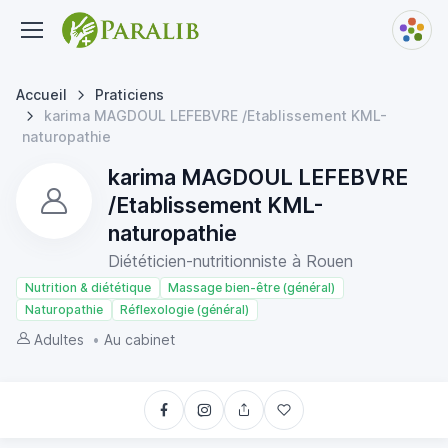
Accueil
Praticiens
karima MAGDOUL LEFEBVRE /Etablissement KML-
naturopathie
karima MAGDOUL LEFEBVRE
/Etablissement KML-
naturopathie
Diététicien-nutritionniste à Rouen
Nutrition & diététique
Massage bien-être (général)
Naturopathie
Réflexologie (général)
Adultes
•
Au cabinet