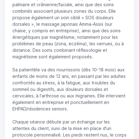
palmaire et crânienne/faciale, ainsi que des soins
combinés associant plusieurs zones du corps. Elle
propose également un soin ciblé « SOS douleurs
dorsales », le massage japonais Amma-Assis (sur
chaise, y compris en entreprise), ainsi que des soins
énergétiques par magnétisme, notamment pour les
problèmes de peau (zona, eczéma), les verrues, ou à
distance. Des soins combinant réflexologie et
magnétisme sont également proposés.
Sa patientèle va des nourrissons (dès 10-18 mois) aux
enfants de moins de 12 ans, en passant par les adultes
confrontés au stress, à la fatigue, aux troubles du
sommeil ou digestifs, aux douleurs dorsales et
cervicales, à l'arthrose ou aux migraines. Elle intervient
également en entreprise et ponctuellement en
EHPAD/résidences seniors.
Chaque séance débute par un échange sur les
attentes du client, suivi de la mise en place d'un
protocole personnalisé. Les pieds restent nus, le corps