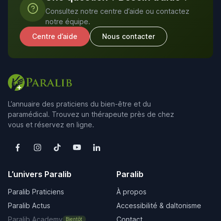
Consultez notre centre d’aide ou contactez
notre équipe.
Centre d’aide
Nous contacter
L’annuaire des praticiens du bien-être et du
paramédical. Trouvez un thérapeute près de chez
vous et réservez en ligne.
L’univers Paralib
Paralib
Paralib Praticiens
À propos
Paralib Actus
Accessibilité & daltonisme
Paralib Academy
Contact
Bientôt