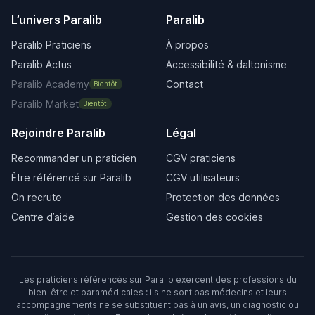
L’univers Paralib
Paralib
Paralib Praticiens
À propos
Paralib Actus
Accessibilité & daltonisme
Paralib Academy
Contact
Bientôt
Paralib Market
Bientôt
Rejoindre Paralib
Légal
Recommander un praticien
CGV praticiens
Être référencé sur Paralib
CGV utilisateurs
On recrute
Protection des données
Centre d’aide
Gestion des cookies
Les praticiens référencés sur Paralib exercent des professions du
bien-être et paramédicales : ils ne sont pas médecins et leurs
accompagnements ne se substituent pas à un avis, un diagnostic ou