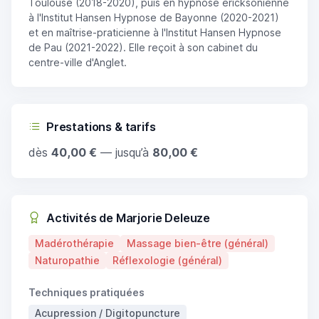
Toulouse (2018-2020), puis en hypnose ericksonienne
à l'Institut Hansen Hypnose de Bayonne (2020-2021)
et en maîtrise-praticienne à l'Institut Hansen Hypnose
de Pau (2021-2022). Elle reçoit à son cabinet du
centre-ville d'Anglet.
Prestations & tarifs
dès
40,00 €
— jusqu’à
80,00 €
Activités de Marjorie Deleuze
Madérothérapie
Massage bien-être (général)
Naturopathie
Réflexologie (général)
Techniques pratiquées
Acupression / Digitopuncture