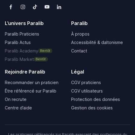
L’univers Paralib
Paralib
Paralib Praticiens
À propos
Paralib Actus
Accessibilité & daltonisme
Paralib Academy
Contact
Bientôt
Paralib Market
Bientôt
Rejoindre Paralib
Légal
Recommander un praticien
CGV praticiens
Être référencé sur Paralib
CGV utilisateurs
On recrute
Protection des données
Centre d’aide
Gestion des cookies
Les praticiens référencés sur Paralib exercent des professions du